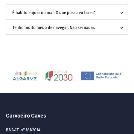
É habito enjoar no mar. O que posso eu fazer?
Tenho muito medo de navegar. Não sei nadar.
Link
Gallery
Carvoeiro Caves
RNAAT n° 161/2014